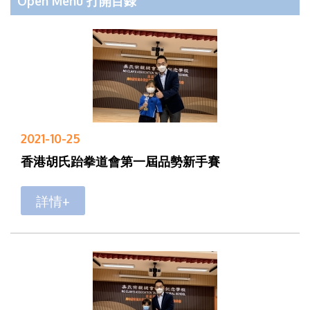
Open Menu 打開目錄
2021-10-25
香港胡氏跆拳道會第一屆品勢新手賽
詳情+