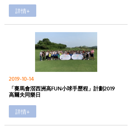
詳情+
2019-10-14
「賽馬會滘西洲高FUN小球手歷程」計劃2019
高爾夫同樂日
詳情+