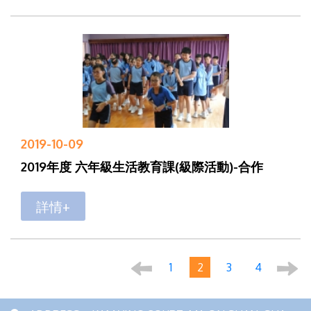
2019-10-09
2019年度 六年級生活教育課(級際活動)-合作
詳情+
1
2
3
4