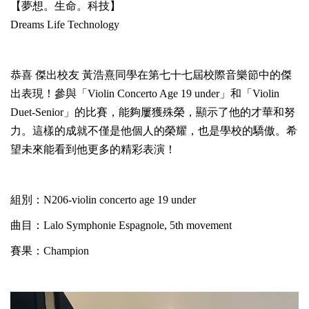
【夢想。生命。科技】
Dreams Life Technology
恭喜 傑出校友 黃浩熹同學在第七十七屆校際音樂節中的傑
出表現！參與「Violin Concerto Age 19 under」和「Violin
Duet-Senior」的比賽，能夠屢獲殊榮，顯示了他的才華和努
力。這樣的成就不僅是他個人的榮耀，也是學校的驕傲。希
望未來能看到他更多的精彩表演！
組別：N206-violin concerto age 19 under
曲目：Lalo Symphonie Espagnole, 5th movement
賽果：Champion