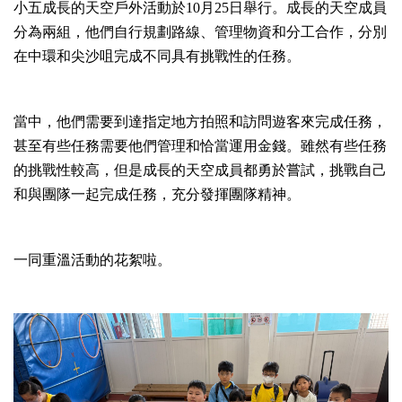
小五成長的天空戶外活動於10月25日舉行。成長的天空成員
分為兩組，他們自行規劃路線、管理物資和分工合作，分別
在中環和尖沙咀完成不同具有挑戰性的任務。
當中，他們需要到達指定地方拍照和訪問遊客來完成任務，
甚至有些任務需要他們管理和恰當運用金錢。雖然有些任務
的挑戰性較高，但是成長的天空成員都勇於嘗試，挑戰自己
和與團隊一起完成任務，充分發揮團隊精神。
一同重溫活動的花絮啦。