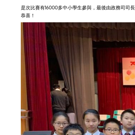
是次比賽有16000多中小學生參與，最後由政務司司
恭喜！