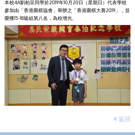
本校4A劉柏呈同學於2019年10月20日（星期日）代表學校
參加由「香港圍棋協會」舉辦之「香港圍棋大賽2019」，並
榮獲15-18級組第八名，為校增光。
返回