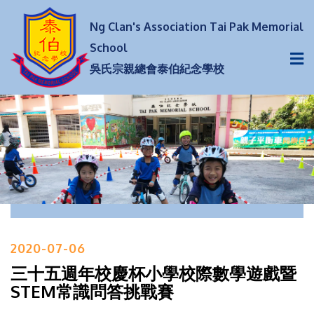
Ng Clan's Association Tai Pak Memorial
School
吳氏宗親總會泰伯紀念學校
2020-07-06
三十五週年校慶杯小學校際數學遊戲暨
STEM常識問答挑戰賽