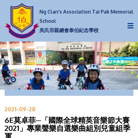
Ng Clan's Association Tai Pak Memorial
School
吳氏宗親總會泰伯紀念學校
2021-09-28
6E莫卓菲─「國際全球精英音樂節大賽
2021」專業聲樂自選樂曲組別兒童組季
軍