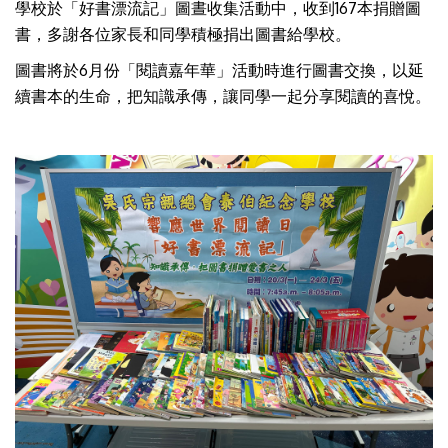
學校於「好書漂流記」圖晝收集活動中，收到167本捐贈圖
書，多謝各位家長和同學積極捐出圖書給學校。
圖書將於6月份「閱讀嘉年華」活動時進行圖書交換，以延
續書本的生命，把知識承傳，讓同學一起分享閱讀的喜悅。