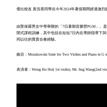
傑出校友 黃浩熹同學在今年2024年暑假期間經過激
由聖保羅男女中學舉辦的「7日暑期音樂營PGM」。是
閉式課程訓練，其中包括在短短7日內在導師指導下
同以往的寶貴合奏經驗。
曲目：Moszkowski Suite for Two Violins and Piano in G mi
表演者：Wong Ho Hei( 1st violin), Mr. Jing Wang(2nd viol