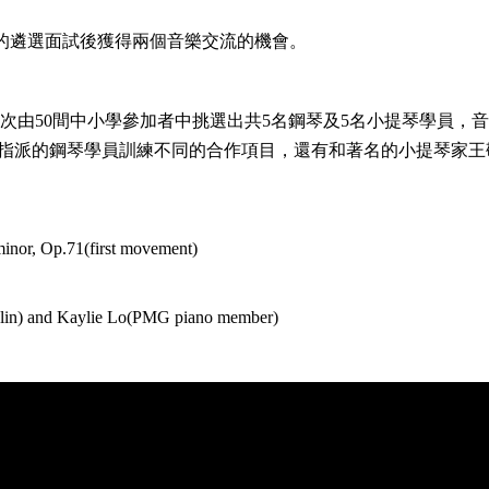
烈的遴選面試後獲得兩個音樂交流的機會。
次由50間中小學參加者中挑選出共5名鋼琴及5名小提琴學員，
與指派的鋼琴學員訓練不同的合作項目，還有和著名的小提琴家王
nor, Op.71(first movement)
in) and Kaylie Lo(PMG piano member)