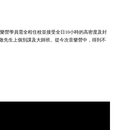
音樂營學員需全程住校並接受全日10小時的高密度及封
敬先生上個別課及大師班。從今次音樂營中，得到不