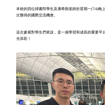
本校的四位掃書郎學生及潘希朗老師於星期一(7/4
次難得的國際交流機會。
這次參展對學生們來說，是一個學習和成長的重要平
光添彩！