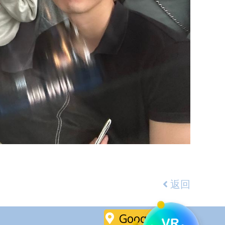
返回
Google Maps