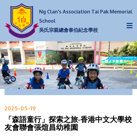
Ng Clan's Association Tai Pak Memorial
School
吳氏宗親總會泰伯紀念學校
2025-05-19
「森語童行」探索之旅-香港中文大學校
友會聯會張煊昌幼稚園