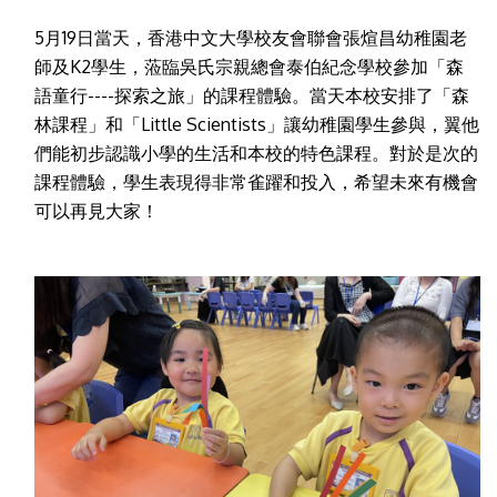
5月19日當天，香港中文大學校友會聯會張煊昌幼稚園老
師及K2學生，蒞臨吳氏宗親總會泰伯紀念學校參加「森
語童行----探索之旅」的課程體驗。當天本校安排了「森
林課程」和「Little Scientists」讓幼稚園學生參與，翼他
們能初步認識小學的生活和本校的特色課程。對於是次的
課程體驗，學生表現得非常雀躍和投入，希望未來有機會
可以再見大家！