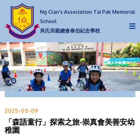
Ng Clan's Association Tai Pak Memorial
School
吳氏宗親總會泰伯紀念學校
2025-05-09
「森語童行」探索之旅-崇真會美善安幼
稚園