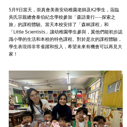
5月9日當天，崇真會美善安幼稚園老師及K2學生，蒞臨
吳氏宗親總會泰伯紀念學校參加「森語童行----探索之
旅」的課程體驗。當天本校安排了「森林課程」和
「Little Scientists」讓幼稚園學生參與，翼他們能初步認
識小學的生活和本校的特色課程。對於是次的課程體驗，
學生表現得非常雀躍和投入，希望未來有機會可以再見大
家！