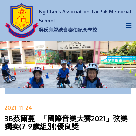
Ng Clan's Association Tai Pak Memorial
School
吳氏宗親總會泰伯紀念學校
2021-11-24
3B蔡爾蔓─「國際音樂大賽2021」弦樂
獨奏(7-9歲組別)優良獎