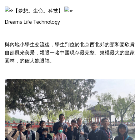
【夢想。生命。科技】
Dreams Life Technology
與內地小學生交流後，學生到位於北京西北郊的頤和園欣賞
自然風光美景，親眼一睹中國現存最完整、規模最大的皇家
園林，的確大飽眼福。