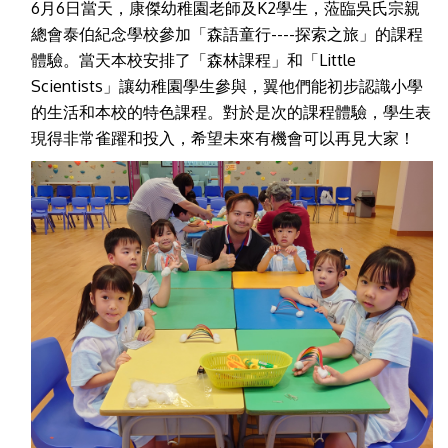
6月6日當天，康傑幼稚園老師及K2學生，蒞臨吳氏宗親
總會泰伯紀念學校參加「森語童行----探索之旅」的課程
體驗。當天本校安排了「森林課程」和「Little
Scientists」讓幼稚園學生參與，翼他們能初步認識小學
的生活和本校的特色課程。對於是次的課程體驗，學生表
現得非常雀躍和投入，希望未來有機會可以再見大家！