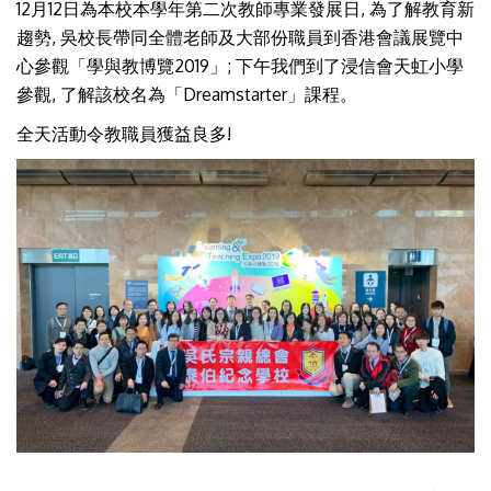
12月12日為本校本學年第二次教師專業發展日, 為了解教育新
趨勢, 吳校長帶同全體老師及大部份職員到香港會議展覽中
心參觀「學與教博覽2019」; 下午我們到了浸信會天虹小學
參觀, 了解該校名為「Dreamstarter」課程。
全天活動令教職員獲益良多!