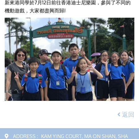
新來港同學於7月12日前往香港迪士尼樂園，參與了不同的
機動遊戲，大家都盡興而歸!
返回
ADDRESS :
KAM YING COURT, MA ON SHAN, SHA