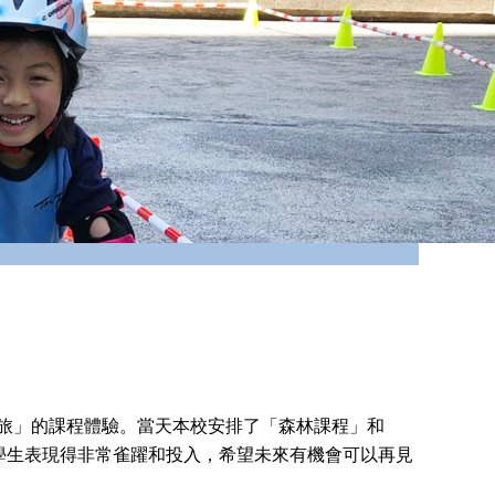
索之旅」的課程體驗。當天本校安排了「森林課程」和
體驗，學生表現得非常雀躍和投入，希望未來有機會可以再見