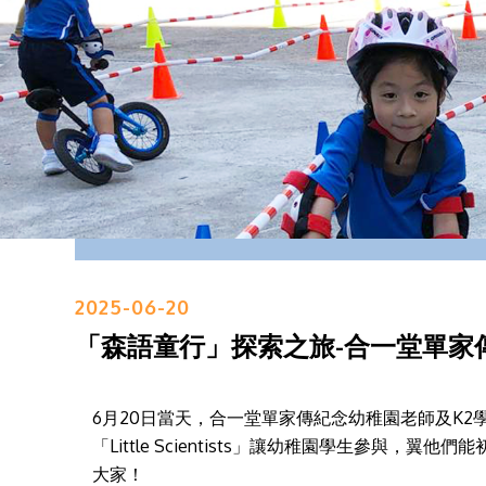
2025-06-20
「森語童行」探索之旅-合一堂單家
6月20日當天，合一堂單家傳紀念幼稚園老師及K2
「Little Scientists」讓幼稚園學生
大家！