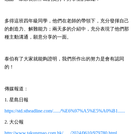
多得這班四年級同學，他們在老師的帶領下，充分發揮自己
的創造力、解難能力；兩天多的介紹中，充分表現了他們那
種主動溝通，願意分享的一面。
泰伯有了大家就能夠證明，我們所作出的努力是會有認同
的！
傳媒報道：
1. 星島日報
https://std.stheadline.com/....../%E6%97%A5%E5%A0%B1......
2. 大公報
http://www.takungpao.com.hk/....../2024/0610/979780.html