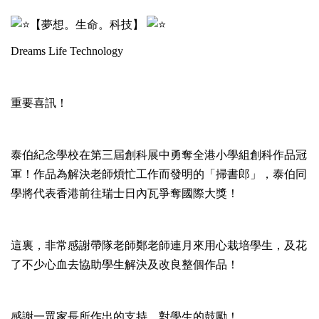
【夢想。生命。科技】
Dreams Life Technology
重要喜訊！
泰伯紀念學校在第三屆創科展中勇奪全港小學組創科作品冠
軍！作品為解決老師煩忙工作而發明的「掃書郎」，泰伯同
學將代表香港前往瑞士日內瓦爭奪國際大獎！
這裏，非常感謝帶隊老師鄭老師連月來用心栽培學生，及花
了不少心血去協助學生解決及改良整個作品！
感謝一眾家長所作出的支持，對學生的鼓勵！