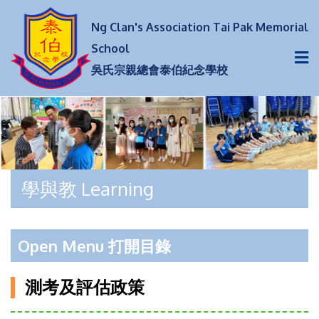
Ng Clan's Association Tai Pak Memorial
School
吳氏宗親總會泰伯紀念學校
學與教 Learning
Open Menu 打開目錄
測考及評估政策