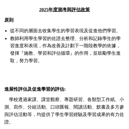
2025
年度
測考與評估政策
原則
從不同的層面去收集學生的學習表現及促進他們學習。
教師利用學生學習的佐證去整理、分析和記錄學生的學
習進度和表現，作為改善及計劃下一階段教學的依據，
發揮『施教、學習和評估循環』的作用，並鼓勵學生進
取，努力學習。
進展性評估及促進學習的評估:
學校透過家課、課堂觀察、專題研習、各類型工作紙、小
測、寫作、分組活動、口頭匯報、閱讀活動、默書及多方參
與評估活動等，均提供了學生學習經驗及學習成果的有力佐
證。