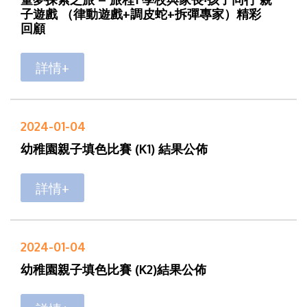
子遊戲 （律動遊戲+調皮蛇+拆彈專家）精彩
回顧
詳情+
2024-01-04
幼稚園親子填色比賽 (K1) 結果公佈
詳情+
2024-01-04
幼稚園親子填色比賽 (K2)結果公佈