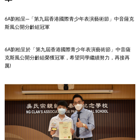
6A劉柏呈─「第九屆香港國際青少年表演藝術節」中音薩克
斯風公開分齡組冠軍
6A劉柏呈於「第九屆香港國際青少年表演藝術節」中音薩
克斯風公開分齡組榮獲冠軍，希望同學繼續努力，再接再
厲!