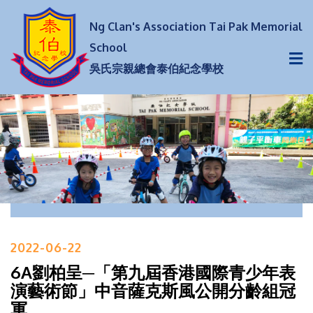
Ng Clan's Association Tai Pak Memorial
School
吳氏宗親總會泰伯紀念學校
2022-06-22
6A劉柏呈─「第九屆香港國際青少年表
演藝術節」中音薩克斯風公開分齡組冠
軍