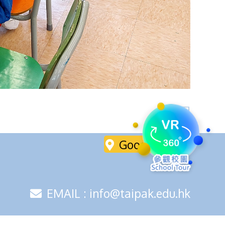
返回
Google Maps
EMAIL : info@taipak.edu.hk