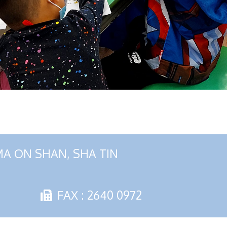
MA ON SHAN, SHA TIN
FAX : 2640 0972