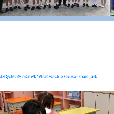
/1AtxRycMc8V1niCmPk49E1a6FUlC8-Sze?usp=share_link