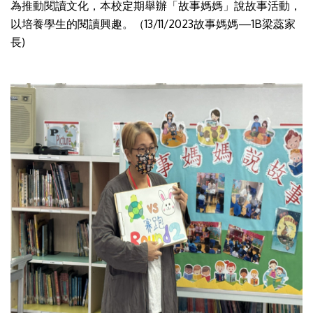
為推動閱讀文化，本校定期舉辦「故事媽媽」說故事活動，
以培養學生的閱讀興趣。（13/11/2023故事媽媽—1B梁蕊家
長)