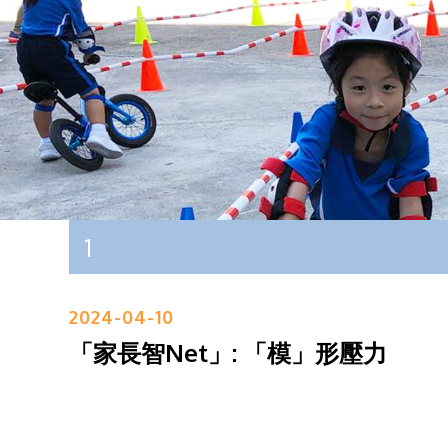
1
2024-04-10
「家長智Net」: 「模」形壓力