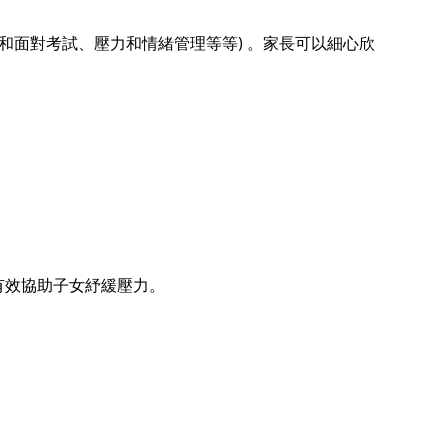
和面對考試、壓力和情緒管理等等) 。家長可以細心欣
有效協助子女紓緩壓力。