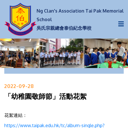
Ng Clan's Association Tai Pak Memorial
School
吳氏宗親總會泰伯紀念學校
2022-09-28
「幼稚園敬師節」活動花絮
花絮連結：
https://www.taipak.edu.hk/tc/album-single.php?