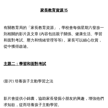
家長教育資源 15
有關教育局的「家長教育資源」，學校會每個星期六發放一
則相關的影片及文章 (內容包括親子關係、健康生活、學習
和面對考試、壓力和情緒管理等等) 。家長可以細心欣賞，
從中獲得啟迪。
主題二：學習和面對考試
(影片) 培養孩子主動學習之法
影片會提供小錦囊，協助家長發掘小朋友的興趣，增強他們
求知欲，從而培養孩子主動學習。