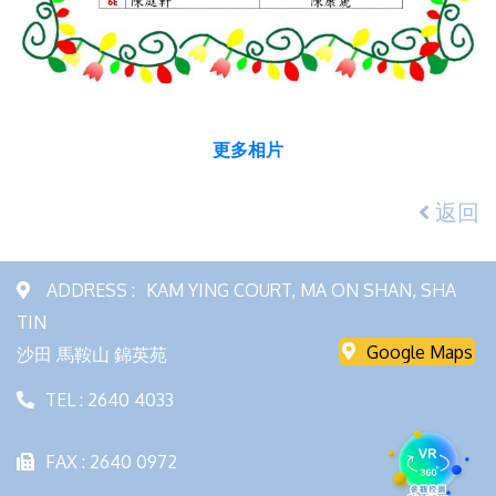
更多相片
返回
ADDRESS :
KAM YING COURT, MA ON SHAN, SHA
TIN
Google Maps
沙田 馬鞍山 錦英苑
TEL : 2640 4033
FAX : 2640 0972