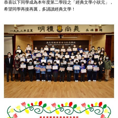
恭喜以下同學成為本年度第二學段之「經典文學小狀元」，
希望同學再接再厲，多誦讀經典文學！