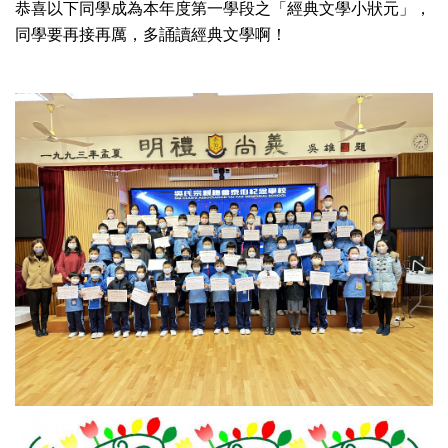
恭喜以下同學成為本年度第一學段之「經典文學小狀元」，
同學要再接再厲，多誦讀經典文學啊！