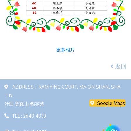
更多相片
返回
ADDRESS :
KAM YING COURT, MA ON SHAN, SHA
TIN
Google Maps
沙田 馬鞍山 錦英苑
TEL : 2640 4033