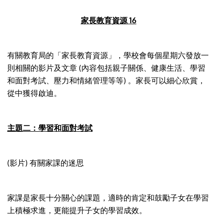
家長教育資源 16
有關教育局的「家長教育資源」，學校會每個星期六發放一
則相關的影片及文章 (內容包括親子關係、健康生活、學習
和面對考試、壓力和情緒管理等等) 。家長可以細心欣賞，
從中獲得啟迪。
主題二：學習和面對考試
(影片) 有關家課的迷思
家課是家長十分關心的課題，適時的肯定和鼓勵子女在學習
上積極求進，更能提升子女的學習成效。