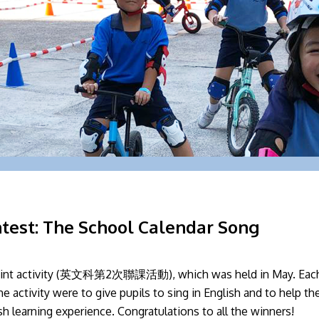
ntest: The School Calendar Song
d joint activity (英文科第2次聯課活動), which was held in May. Each
e activity were to give pupils to sing in English and to help the
 learning experience. Congratulations to all the winners!