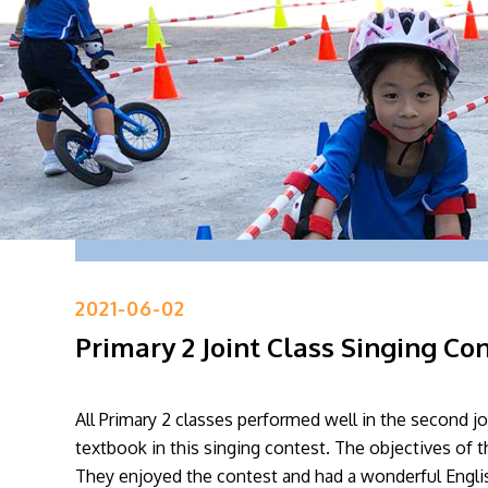
2021-06-02
Primary 2 Joint Class Singing Co
All Primary 2 classes performed well in the secon
textbook in this singing contest. The objectives of th
They enjoyed the contest and had a wonderful English