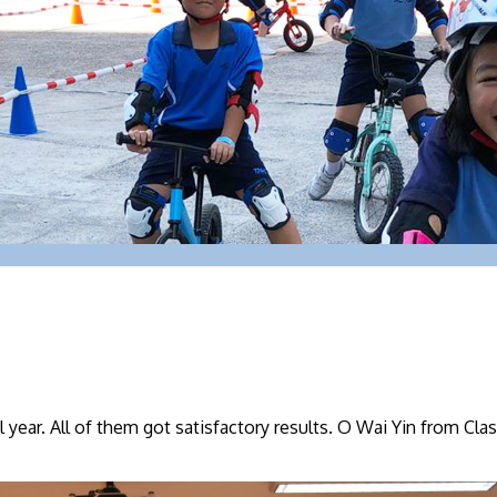
year. All of them got satisfactory results. O Wai Yin from Cla