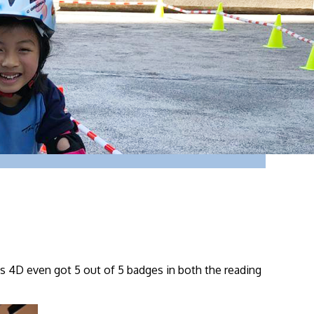
ss 4D even got 5 out of 5 badges in both the reading