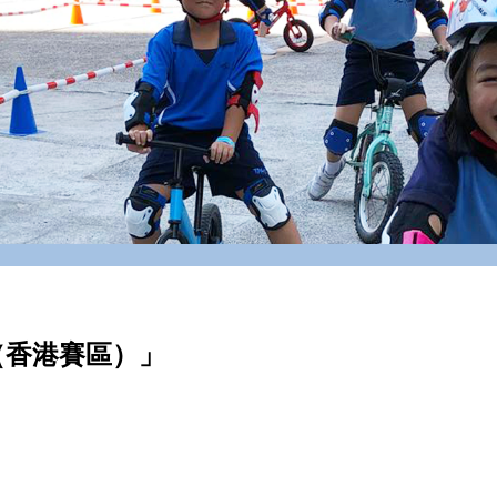
（香港賽區）」