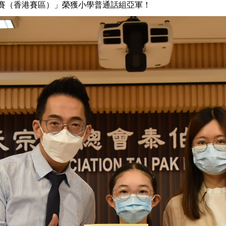
大賽（香港賽區）」榮獲小學普通話組亞軍！