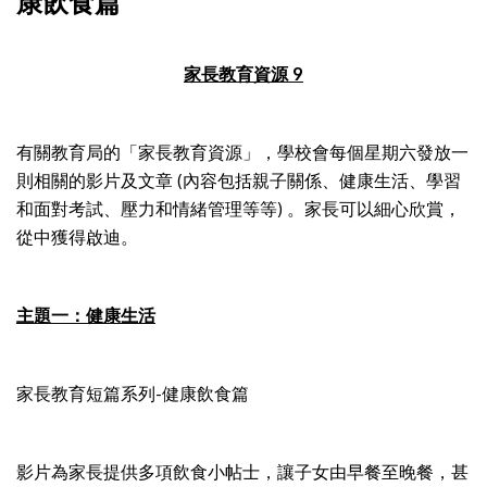
康飲食篇
家長教育資源 9
有關教育局的「家長教育資源」，學校會每個星期六發放一
則相關的影片及文章 (內容包括親子關係、健康生活、學習
和面對考試、壓力和情緒管理等等) 。家長可以細心欣賞，
從中獲得啟迪。
主題一：健康生活
家長教育短篇系列-健康飲食篇
影片為家長提供多項飲食小帖士，讓子女由早餐至晚餐，甚