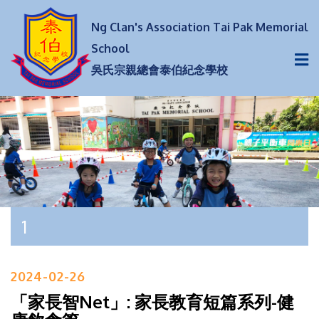
Ng Clan's Association Tai Pak Memorial
School
吳氏宗親總會泰伯紀念學校
1
2024-02-26
「家長智Net」: 家長教育短篇系列-健