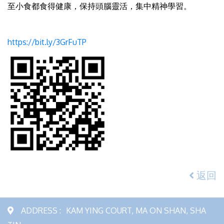
至小食都食得健康，保持頭腦靈活，集中精神學習。
https://bit.ly/3GrFuTP
返回
ADDRESS :
KAM YING COURT, MA ON SHAN, SHA