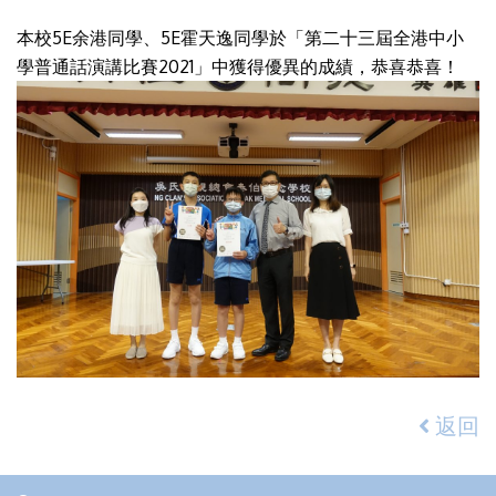
本校5E余港同學、5E霍天逸同學於「第二十三屆全港中小
學普通話演講比賽2021」中獲得優異的成績，恭喜恭喜！
返回