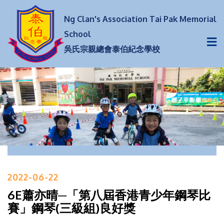
Ng Clan's Association Tai Pak Memorial
School
吳氏宗親總會泰伯紀念學校
2022-06-22
6E蕭亦晴─「第八屆香港青少年鋼琴比
賽」鋼琴(三級組)良好獎