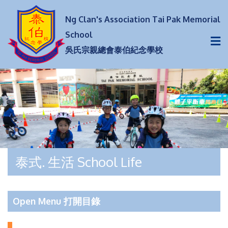
Ng Clan's Association Tai Pak Memorial
School
吳氏宗親總會泰伯紀念學校
泰式. 生活 School Life
Open Menu 打開目錄