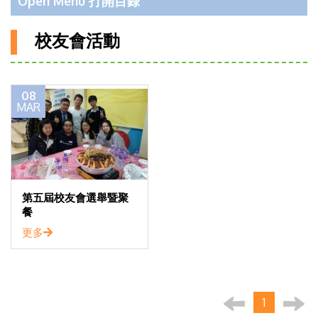
Open Menu 打開目錄
校友會活動
08
MAR
第五屆校友會選舉暨聚
餐
更多
1