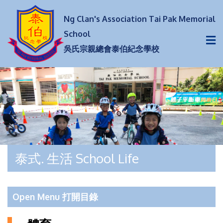
Ng Clan's Association Tai Pak Memorial
School
吳氏宗親總會泰伯紀念學校
泰式. 生活 School Life
Open Menu 打開目錄