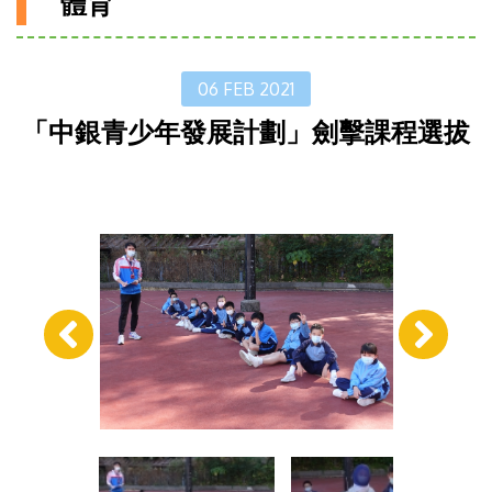
體育
06 FEB 2021
「中銀青少年發展計劃」劍擊課程選拔