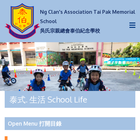
Ng Clan's Association Tai Pak Memorial
School
吳氏宗親總會泰伯紀念學校
泰式. 生活 School Life
Open Menu 打開目錄