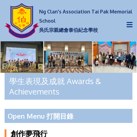
Ng Clan's Association Tai Pak Memorial
School
吳氏宗親總會泰伯紀念學校
學生表現及成就 Awards &
Achievements
Open Menu 打開目錄
創作夢飛行