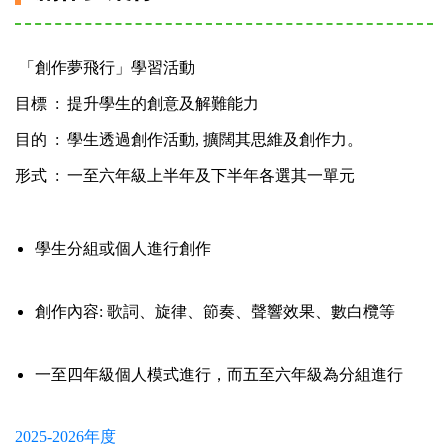
「創作夢飛行」學習活動
目標 : 提升學生的創意及解難能力
目的 : 學生透過創作活動, 擴闊其思維及創作力。
形式 : 一至六年級上半年及下半年各選其一單元
學生分組或個人進行創作
創作內容: 歌詞、旋律、節奏、聲響效果、數白欖等
一至四年級個人模式進行，而五至六年級為分組進行
2025-2026年度