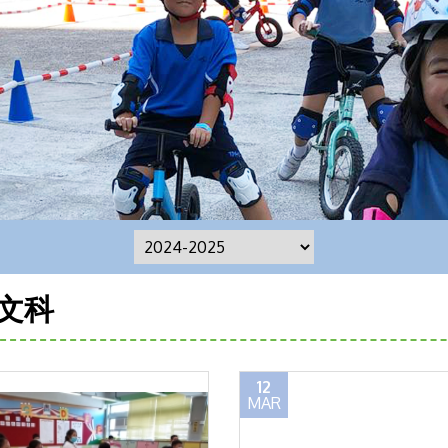
文科
12
MAR