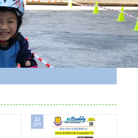
22
JAN