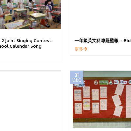
 2 Joint Singing Contest:
一年級英文科專題壁報 – Ridd
hool Calendar Song
更多
31
DEC