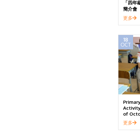
「四年級
簡介會
更多
18
OCT
Primary
Activi
of Oct
更多