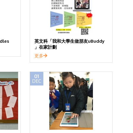
les
英文科「我和大學生做朋友uBuddy
」在家計劃
更多
01
DEC