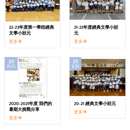
22-23年度第一學段經典
21-22年度經典文學小狀
文學小狀元
元
更多
更多
20
25
AUG
JUN
2020-2021年度 我們的
20-21 經典文學小狀元
暑期大挑戰分享
更多
更多