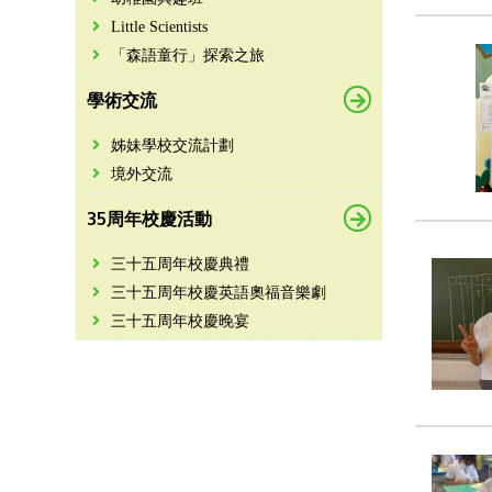
Little Scientists
「森語童行」探索之旅
學術交流
姊妹學校交流計劃
境外交流
35周年校慶活動
三十五周年校慶典禮
三十五周年校慶英語奧福音樂劇
三十五周年校慶晚宴