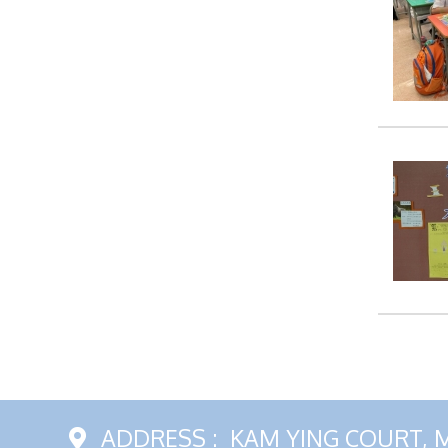
ADDRESS :
KAM YING COURT, 