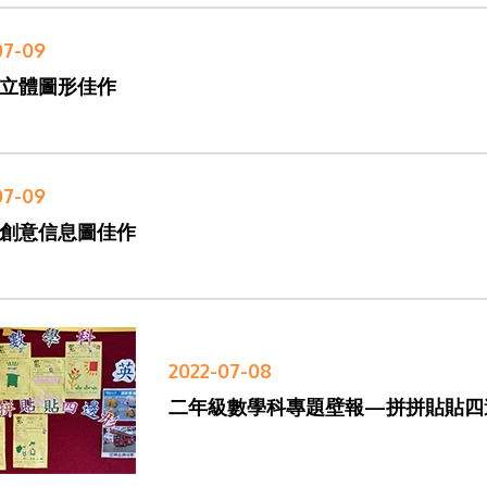
07-09
立體圖形佳作
07-09
創意信息圖佳作
2022-07-08
二年級數學科專題壁報—拼拼貼貼四