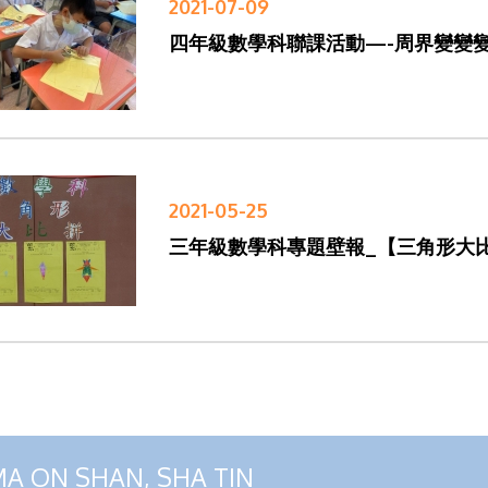
2021-07-09
四年級數學科聯課活動—-周界變變
2021-05-25
三年級數學科專題壁報_【三角形大
MA ON SHAN, SHA TIN