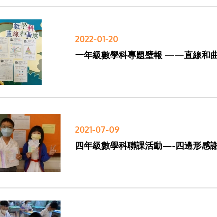
2022-01-20
一年級數學科專題壁報 ——直線和
2021-07-09
四年級數學科聯課活動—-四邊形感