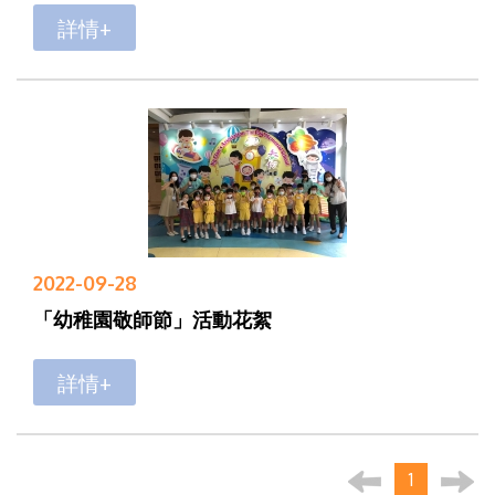
詳情+
2022-09-28
「幼稚園敬師節」活動花絮
詳情+
1