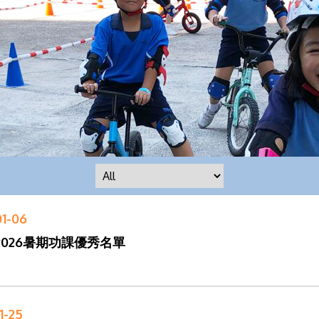
01-06
-2026暑期功課優秀名單
1-25