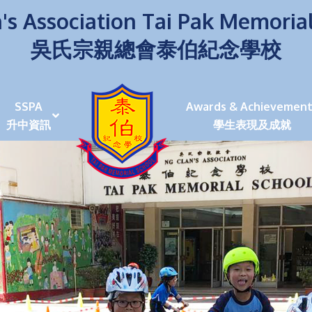
's Association Tai Pak Memoria
吳氏宗親總會泰伯紀念學校
SSPA
Awards & Achievement
升中資訊
學生表現及成就
伯學生堅毅 7位同學赴京交流劍術+Happy+School
荒傍晚舉行更有節日氣色
泰伯盃劍擊比賽
爭霸戰2022
(open House)
叉點」抉擇
嘉年華扮鬼扮馬學英文
福：見證到生命強韌
神奇小子》電影分享會
幼稚園（馬鞍山）
100個印值幾多!?
個網課日
及各班班主任
課及共同備課
n House
支援（NCS）
其他學習經歷(OLE)
中學學位分配辦法(2024-2026)
課堂及學科活動/佳作
課堂及學科活動/佳作
UBuddy Programme
課堂及學科活動/佳作
課堂及學科活動/佳作
課堂及學科活動/佳作
課堂及學科活動/佳作
課堂及學科活動/佳作
課堂及學科活動/佳作
課堂及學科活動/佳作
STAR+ 泰伯星光全人發展工程
「小小理財師」小一理財教育計劃
歷年參與之比賽及獎項
環保、綠化活動及比賽
暑期功課