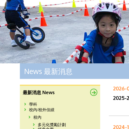
News 最新消息
2026-
最新消息 News
2025
學科
校內/校外佳績
校內
多元化獎勵計劃
2024-1