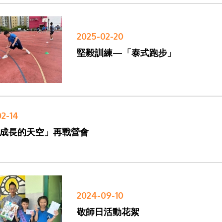
2025-02-20
堅毅訓練—「泰式跑步」
02-14
成長的天空」再戰營會
2024-09-10
敬師日活動花絮