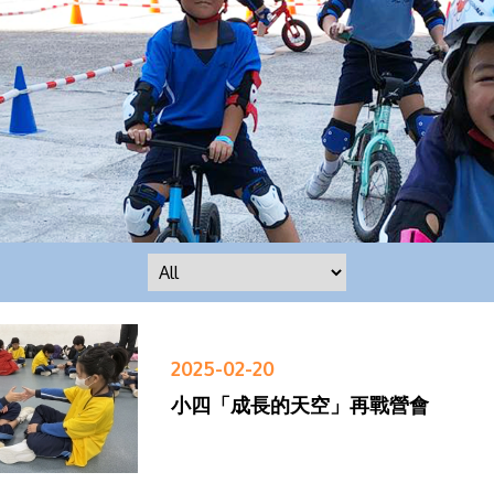
2025-02-20
小四「成長的天空」再戰營會