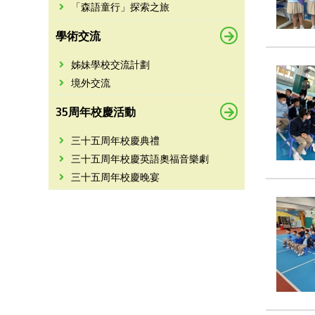
「森語童行」探索之旅
學術交流
姊妹學校交流計劃
境外交流
35周年校慶活動
三十五周年校慶典禮
三十五周年校慶英語奧福音樂劇
三十五周年校慶晚宴