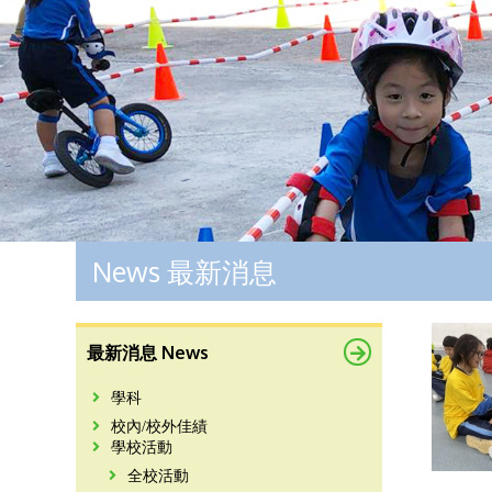
News 最新消息
最新消息 News
學科
校內/校外佳績
學校活動
全校活動