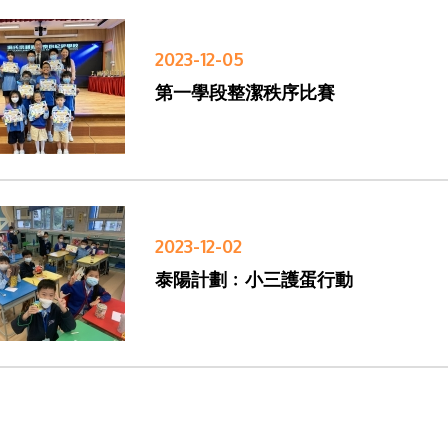
2023-12-05
第一學段整潔秩序比賽
2023-12-02
泰陽計劃﹕小三護蛋行動