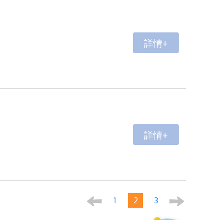
詳情+
詳情+
1
2
3