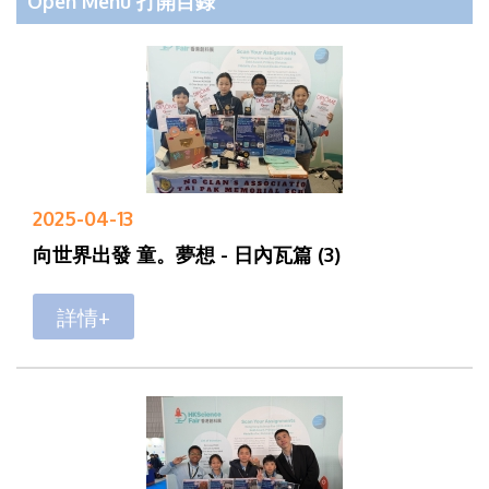
Open Menu 打開目錄
2025-04-13
向世界出發 童。夢想 - 日內瓦篇 (3)
詳情+