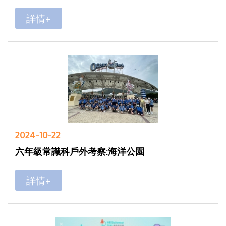
詳情+
2024-10-22
六年級常識科戶外考察:海洋公園
詳情+