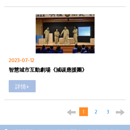
2023-07-12
智慧城市互動劇場《減碳應援團》
詳情+
1
2
3