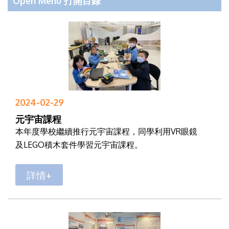
Open Menu 打開目錄
2024-02-29
元宇宙課程
本年度學校繼續推行元宇宙課程，同學利用VR眼鏡
及LEGO積木套件學習元宇宙課程。
詳情+